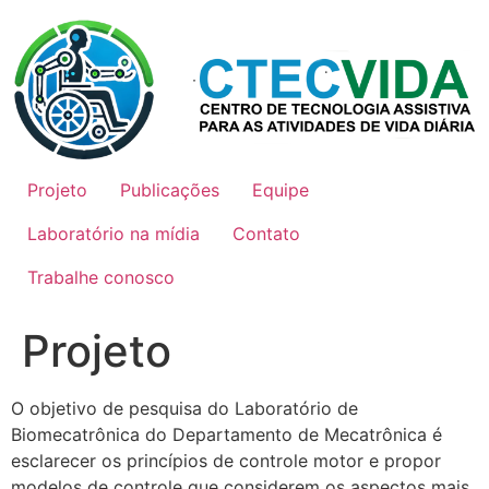
Ir
para
o
conteúdo
Projeto
Publicações
Equipe
Laboratório na mídia
Contato
Trabalhe conosco
Projeto
O objetivo de pesquisa do Laboratório de
Biomecatrônica do Departamento de Mecatrônica é
esclarecer os princípios de controle motor e propor
modelos de controle que considerem os aspectos mais